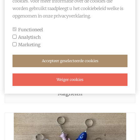
cookies. Voor meer informatie over de cookies die
worden gebruikt raadpleegt u het cookiebeleid welke is
opgenomen in onze privacyverklaring.
Functioneel
Analytisch
Marketing
Accepteer geselecteerde cookies
Weiger cookies
magneten