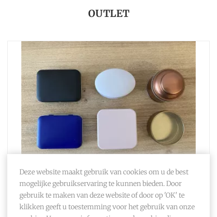
OUTLET
Deze website maakt gebruik van cookies om u de best
mogelijke gebruikservaring te kunnen bieden. Door
blik
gebruik te maken van deze website of door op 'OK' te
klikken geeft u toestemming voor het gebruik van onze