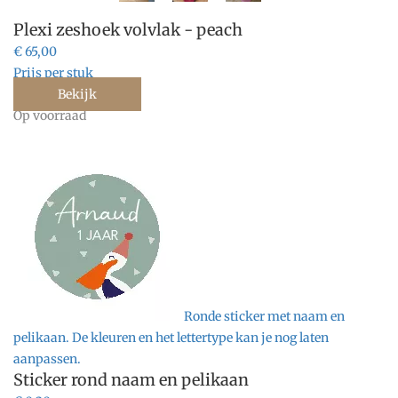
droogbloemen.
Plexi zeshoek volvlak - peach
€ 65,00
Prijs per stuk
Bekijk
Op voorraad
Ronde sticker met naam en
pelikaan. De kleuren en het lettertype kan je nog laten
aanpassen.
Sticker rond naam en pelikaan