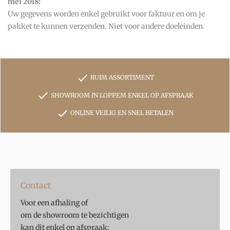
mei 2018:
Uw gegevens worden enkel gebruikt voor faktuur en om je
pakket te kunnen verzenden. Niet voor andere doeleinden.
check
RUIM ASSORTIMENT
check
SHOWROOM IN LOPPEM ENKEL OP AFSPRAAK
check
ONLINE VEILIG EN SNEL BETALEN
Contact
Voor een afhaling of
om de showroom te bezichtigen
kan dit enkel op afspraak: