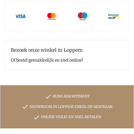
Bezoek onze winkel in Loppem
Of bestel gemakkelijk en snel online!
check
RUIM ASSORTIMENT
check
SHOWROOM IN LOPPEM ENKEL OP AFSPRAAK
check
ONLINE VEILIG EN SNEL BETALEN