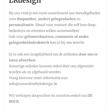
LRdesign
Bij ons vind je een ruim assortiment aan benodigdheden
voor
doopsuiker
,
andere gelegenheden
en
personalisatie
. Ideaal voor mensen die zelf hun doop,
bedankjes en attenties willen samenstellen!
Ook voor
geboortekaarten, communie of ander
gelegenheidsdrukwerk
kan je bij ons terecht.
Er is ook een mogelijkheid om de artikelen
door ons te
laten afwerken
.
Sommige atikelen kunnen enkel door ons afgewerkt
worden als ze afgehaald worden.
Vraag hiervoor meer informatie aan:
info@amandinebylrdesign.be
Wij verkopen doopsuiker en smarties enkel van
DE
BOCK
.